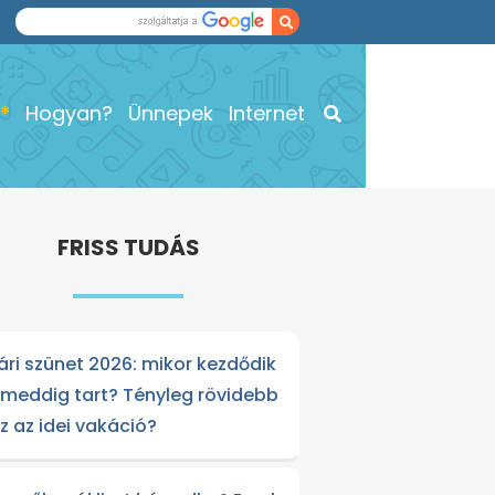
Hogyan?
Ünnepek
Internet
FRISS TUDÁS
ári szünet 2026: mikor kezdődik
 meddig tart? Tényleg rövidebb
sz az idei vakáció?