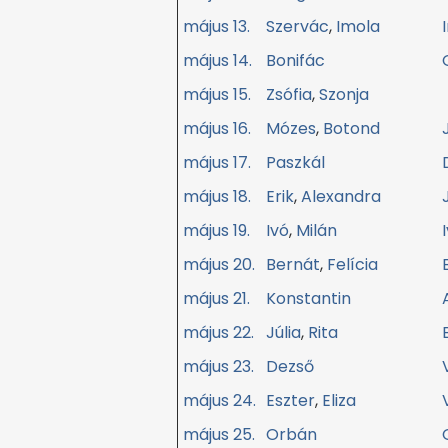
május 13.
Szervác
,
Imola
május 14.
Bonifác
május 15.
Zsófia
,
Szonja
május 16.
Mózes
,
Botond
május 17.
Paszkál
május 18.
Erik
,
Alexandra
május 19.
Ivó
,
Milán
május 20.
Bernát
,
Felícia
május 21.
Konstantin
május 22.
Júlia
,
Rita
május 23.
Dezső
május 24.
Eszter
,
Eliza
május 25.
Orbán