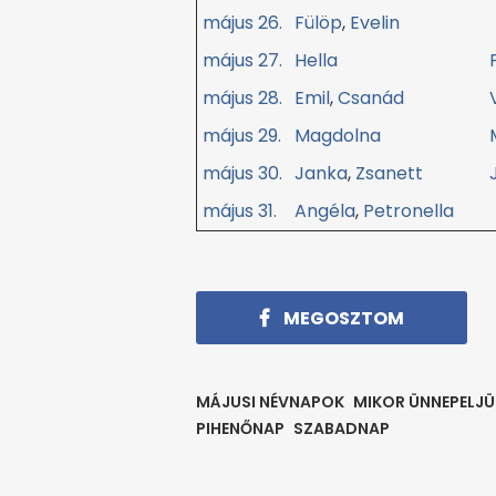
május 26.
Fülöp
,
Evelin
május 27.
Hella
május 28.
Emil
,
Csanád
május 29.
Magdolna
május 30.
Janka
,
Zsanett
május 31.
Angéla
,
Petronella
MEGOSZTOM
MÁJUSI NÉVNAPOK
MIKOR ÜNNEPELJÜ
PIHENŐNAP
SZABADNAP