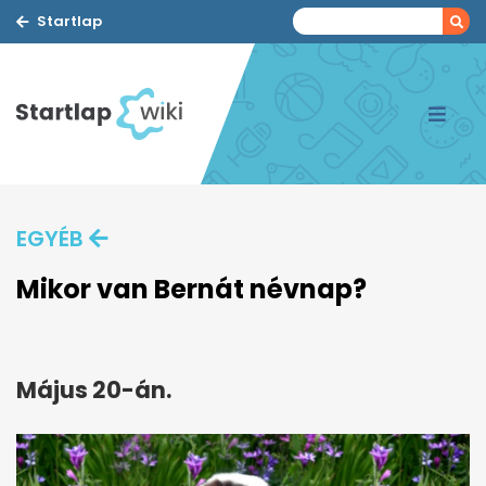
Startlap
EGYÉB
Mikor van Bernát névnap?
Május 20-án.