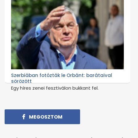
Szerbiában fotózták le Orbánt: barátaival
sörözött
Egy híres zenei fesztiválon bukkant fel.
MEGOSZTOM