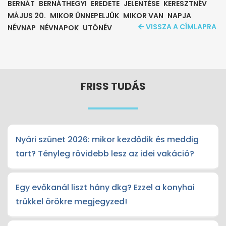
BERNÁT
BERNÁTHEGYI
EREDETE
JELENTÉSE
KERESZTNÉV
MÁJUS 20.
MIKOR ÜNNEPELJÜK
MIKOR VAN
NAPJA
VISSZA A CÍMLAPRA
NÉVNAP
NÉVNAPOK
UTÓNÉV
FRISS TUDÁS
Nyári szünet 2026: mikor kezdődik és meddig
tart? Tényleg rövidebb lesz az idei vakáció?
Egy evőkanál liszt hány dkg? Ezzel a konyhai
trükkel örökre megjegyzed!