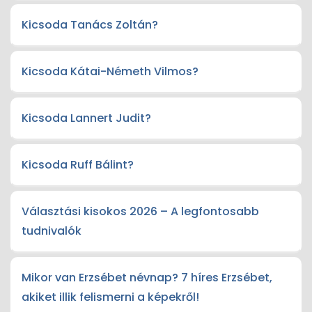
Kicsoda Tanács Zoltán?
Kicsoda Kátai-Németh Vilmos?
Kicsoda Lannert Judit?
Kicsoda Ruff Bálint?
Választási kisokos 2026 – A legfontosabb
tudnivalók
Mikor van Erzsébet névnap? 7 híres Erzsébet,
akiket illik felismerni a képekről!