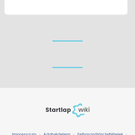
Impresszum
Adatvédelem
Felhasználási feltételek