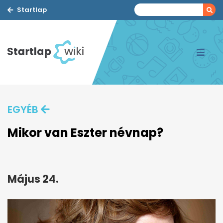
Startlap
EGYÉB
Mikor van Eszter névnap?
Május 24.