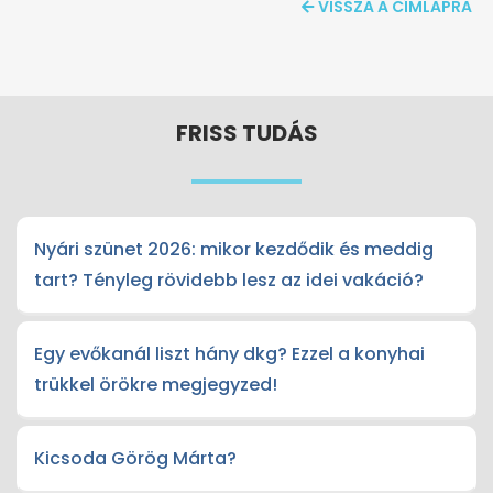
VISSZA A CÍMLAPRA
FRISS TUDÁS
Nyári szünet 2026: mikor kezdődik és meddig
tart? Tényleg rövidebb lesz az idei vakáció?
Egy evőkanál liszt hány dkg? Ezzel a konyhai
trükkel örökre megjegyzed!
Kicsoda Görög Márta?