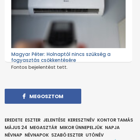
Magyar Péter: Holnaptól nincs szükség a
fogyasztás csökkentésére
Fontos bejelentést tett.
MEGOSZTOM
EREDETE
ESZTER
JELENTÉSE
KERESZTNÉV
KONTOR TAMÁS
MÁJUS 24
MEGASZTÁR
MIKOR ÜNNEPELJÜK
NAPJA
NÉVNAP
NÉVNAPOK
SZABÓ ESZTER
UTÓNÉV