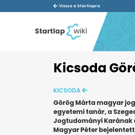
Vissza a Startlapra
Kicsoda Gör
KICSODA
Görög Márta magyar jogás
egyetemi tanár, a Szeg
Jogtudományi Karának d
Magyar Péter bejelentette