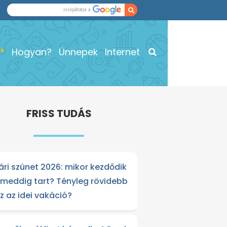
Hogyan?
Ünnepek
Internet
FRISS TUDÁS
ári szünet 2026: mikor kezdődik
 meddig tart? Tényleg rövidebb
sz az idei vakáció?