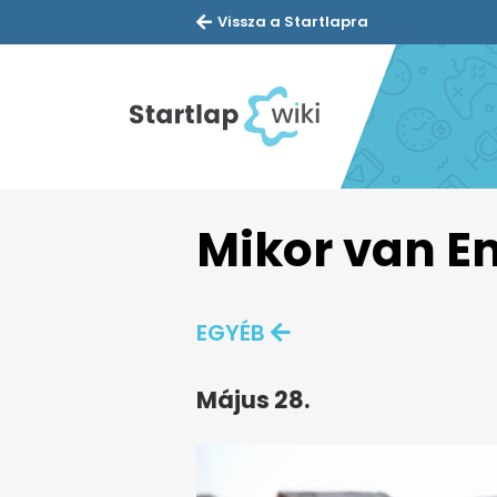
Vissza a Startlapra
Mikor van E
EGYÉB
Május 28.