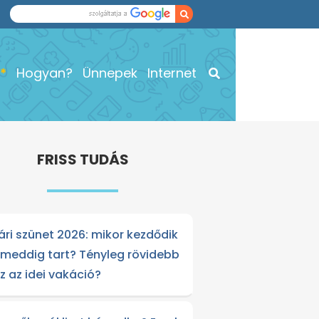
Hogyan?
Ünnepek
Internet
FRISS TUDÁS
ári szünet 2026: mikor kezdődik
 meddig tart? Tényleg rövidebb
sz az idei vakáció?