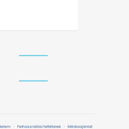
delem
Felhasználási feltételek
Médiaajánlat