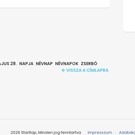
JUS 28.
NAPJA
NÉVNAP
NÉVNAPOK
ZSERBÓ
VISSZA A CÍMLAPRA
2026 Startlap, Minden jog fenntartva
Impresszum
Adatvé