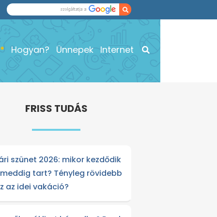
Hogyan?
Ünnepek
Internet
FRISS TUDÁS
ári szünet 2026: mikor kezdődik
 meddig tart? Tényleg rövidebb
sz az idei vakáció?