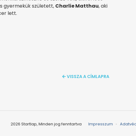
s gyermekük született,
Charlie Matthau
, aki
er lett.
VISSZA A CÍMLAPRA
2026 Startlap, Minden jog fenntartva
Impresszum
Adatvé