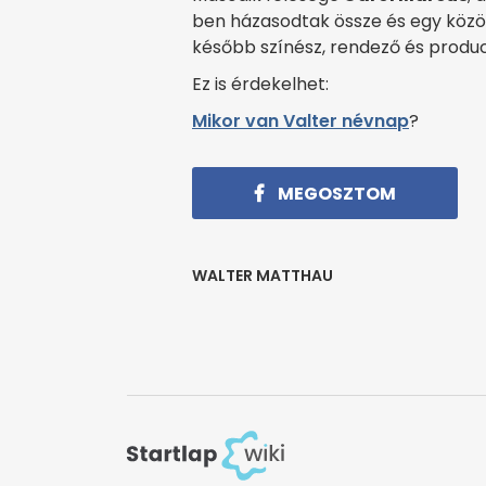
ben házasodtak össze és egy közö
később színész, rendező és produc
Ez is érdekelhet:
Mikor van Valter névnap
?
MEGOSZTOM
WALTER MATTHAU