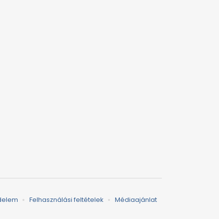
delem
Felhasználási feltételek
Médiaajánlat