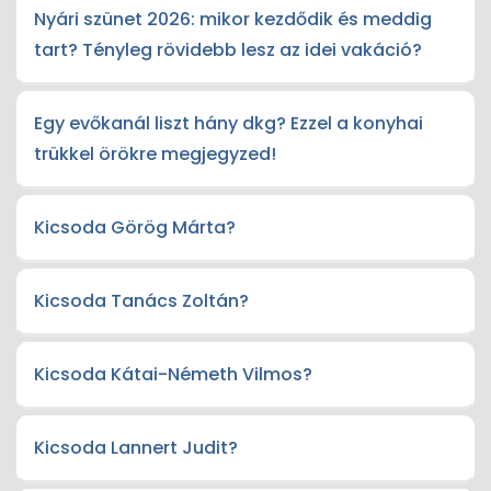
Nyári szünet 2026: mikor kezdődik és meddig
tart? Tényleg rövidebb lesz az idei vakáció?
Egy evőkanál liszt hány dkg? Ezzel a konyhai
trükkel örökre megjegyzed!
Kicsoda Görög Márta?
Kicsoda Tanács Zoltán?
Kicsoda Kátai-Németh Vilmos?
Kicsoda Lannert Judit?