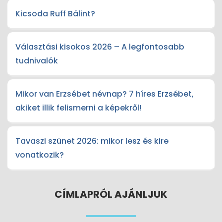
Kicsoda Ruff Bálint?
Választási kisokos 2026 – A legfontosabb
tudnivalók
Mikor van Erzsébet névnap? 7 híres Erzsébet,
akiket illik felismerni a képekről!
Tavaszi szünet 2026: mikor lesz és kire
vonatkozik?
CÍMLAPRÓL AJÁNLJUK