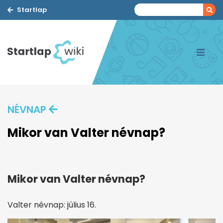
Startlap
NÉVNAP
Mikor van Valter névnap?
Mikor van Valter névnap?
Valter névnap: július 16.