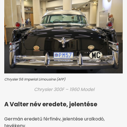
Chrysler 56 Imperial Limousine (AFP)
Chrysler 300F – 1960 Model
A Valter név eredete, jelentése
Germán eredetű férfinév, jelentése uralkodó,
tevékeny.