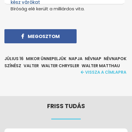
kész várókat
Bíróság elé került a milliárdos vita.
MEGOSZTOM
JÚLIUS 16
MIKOR ÜNNEPELJÜK
NAPJA
NÉVNAP
NÉVNAPOK
SZÍNÉSZ
VALTER
WALTER CHRYSLER
WALTER MATTHAU
VISSZA A CÍMLAPRA
FRISS TUDÁS