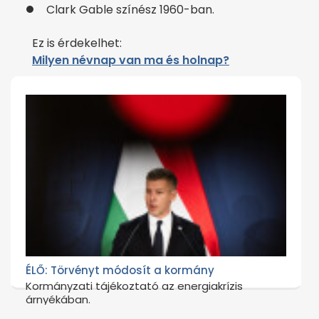
Clark Gable színész 1960-ban.
Ez is érdekelhet:
Milyen névnap van ma és holnap?
ÉLŐ: Törvényt módosít a kormány
Kormányzati tájékoztató az energiakrízis
árnyékában.