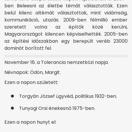
ben Beleesni az életbe témát választották. Ezen
belül kilenc altémát választottak, mint vidámság,
kommunikáció, utazás. 2009-ben félmillió ember
szeretett volna az építők közé kerülni,
Magyarországot kilencen képviselhették. 2005-ben
az építési időszakban egy berepült veréb 23000
dominót borított fel.
November 16. a Tolerancia nemzetközi napja.
Névnapok: Ödön, Margit.
Ezen a napon született:
Torgyán József ügyvéd, politikus 1932-ben.
Tunyogi Orsi énekesnő 1975-ben.
Ezen a napon hunyt el: