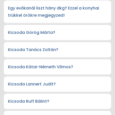
Egy evőkanál liszt hány dkg? Ezzel a konyhai
trükkel örökre megjegyzed!
Kicsoda Görög Márta?
Kicsoda Tanács Zoltán?
Kicsoda Kátai-Németh Vilmos?
Kicsoda Lannert Judit?
Kicsoda Ruff Bálint?