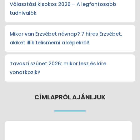
Választási kisokos 2026 – A legfontosabb
tudnivalók
Mikor van Erzsébet névnap? 7 híres Erzsébet,
akiket illik felismerni a képekről!
Tavaszi szünet 2026: mikor lesz és kire
vonatkozik?
CÍMLAPRÓL AJÁNLJUK