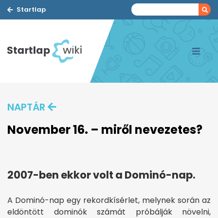
Startlap
NAPTÁR
November 16. – miről nevezetes?
2007-ben ekkor volt a Dominó-nap.
A Dominó-nap egy rekordkísérlet, melynek során az
eldöntött dominók számát próbálják növelni,