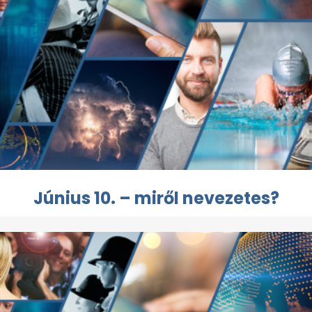
Június 10. – miről nevezetes?