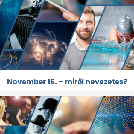
November 16. – miről nevezetes?