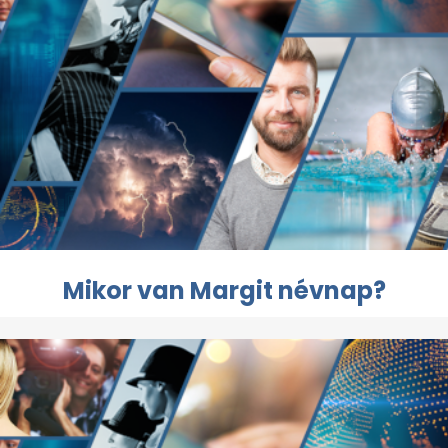
Mikor van Margit névnap?