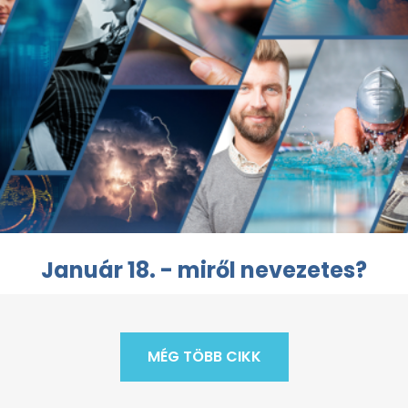
Január 18. - miről nevezetes?
MÉG TÖBB CIKK