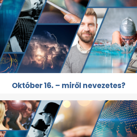
Október 16. – miről nevezetes?