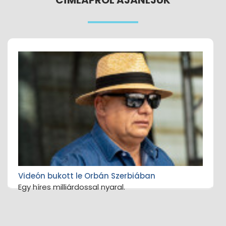
CÍMLAPRÓL AJÁNLJUK
Videón bukott le Orbán Szerbiában
Egy híres milliárdossal nyaral.