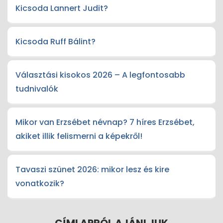
Kicsoda Lannert Judit?
Kicsoda Ruff Bálint?
Választási kisokos 2026 – A legfontosabb
tudnivalók
Mikor van Erzsébet névnap? 7 híres Erzsébet,
akiket illik felismerni a képekről!
Tavaszi szünet 2026: mikor lesz és kire
vonatkozik?