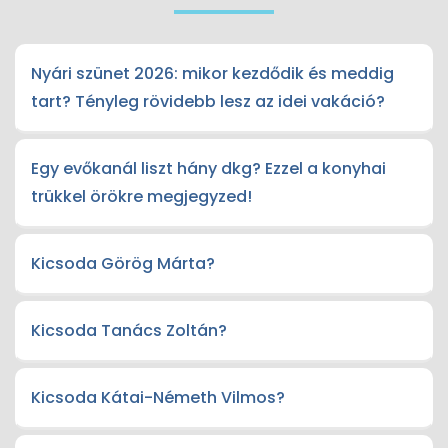
Nyári szünet 2026: mikor kezdődik és meddig
tart? Tényleg rövidebb lesz az idei vakáció?
Egy evőkanál liszt hány dkg? Ezzel a konyhai
trükkel örökre megjegyzed!
Kicsoda Görög Márta?
Kicsoda Tanács Zoltán?
Kicsoda Kátai-Németh Vilmos?