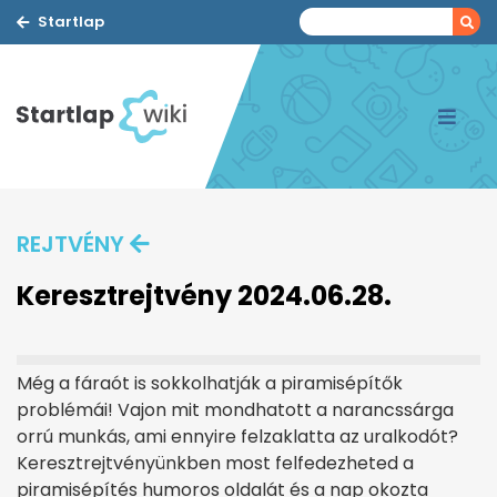
Startlap
REJTVÉNY
Keresztrejtvény 2024.06.28.
Még a fáraót is sokkolhatják a piramisépítők
problémái! Vajon mit mondhatott a narancssárga
orrú munkás, ami ennyire felzaklatta az uralkodót?
Keresztrejtvényünkben most felfedezheted a
piramisépítés humoros oldalát és a nap okozta