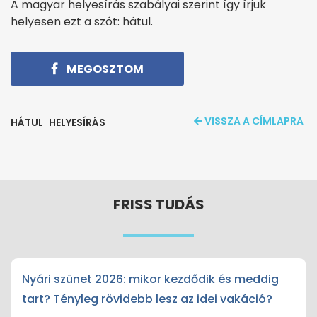
A magyar helyesírás szabályai szerint így írjuk
helyesen ezt a szót: hátul.
MEGOSZTOM
VISSZA A CÍMLAPRA
HÁTUL
HELYESÍRÁS
FRISS TUDÁS
Nyári szünet 2026: mikor kezdődik és meddig
tart? Tényleg rövidebb lesz az idei vakáció?