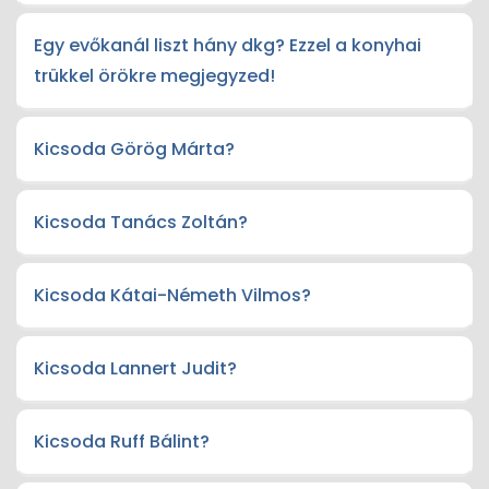
Egy evőkanál liszt hány dkg? Ezzel a konyhai
trükkel örökre megjegyzed!
Kicsoda Görög Márta?
Kicsoda Tanács Zoltán?
Kicsoda Kátai-Németh Vilmos?
Kicsoda Lannert Judit?
Kicsoda Ruff Bálint?