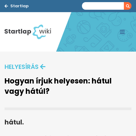
Startlap
HELYESÍRÁS
Hogyan írjuk helyesen: hátul
vagy hátúl?
hátul.