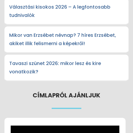
Választási kisokos 2026 – A legfontosabb
tudnivalók
Mikor van Erzsébet névnap? 7 híres Erzsébet,
akiket illik felismerni a képekről!
Tavaszi szünet 2026: mikor lesz és kire
vonatkozik?
CÍMLAPRÓL AJÁNLJUK