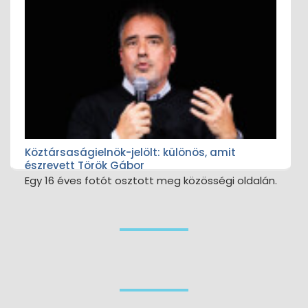
Köztársaságielnök-jelölt: különös, amit
észrevett Török Gábor
Egy 16 éves fotót osztott meg közösségi oldalán.