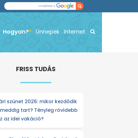
Hogyan?
Ünnepek
Internet
FRISS TUDÁS
ári szünet 2026: mikor kezdődik
 meddig tart? Tényleg rövidebb
sz az idei vakáció?