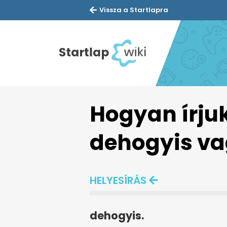
Vissza a Startlapra
Hogyan írju
dehogyis va
HELYESÍRÁS
dehogyis.