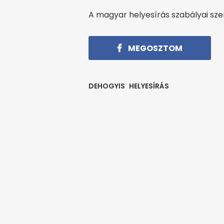
A magyar helyesírás szabályai szeri
MEGOSZTOM
DEHOGYIS
HELYESÍRÁS