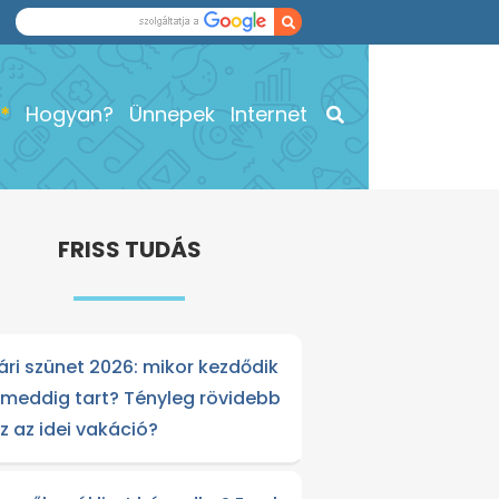
Hogyan?
Ünnepek
Internet
FRISS TUDÁS
ári szünet 2026: mikor kezdődik
 meddig tart? Tényleg rövidebb
sz az idei vakáció?