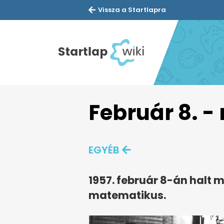
Vissza a Startlapra
Február 8. -
EGYÉB
1957. február 8-án halt
matematikus.