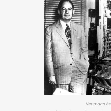
Neumann és 