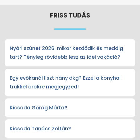
FRISS TUDÁS
Nyári szünet 2026: mikor kezdődik és meddig
tart? Tényleg rövidebb lesz az idei vakáció?
Egy evőkanál liszt hány dkg? Ezzel a konyhai
trükkel örökre megjegyzed!
Kicsoda Görög Márta?
Kicsoda Tanács Zoltán?