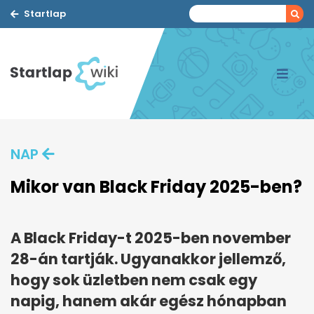
Startlap
NAP
Mikor van Black Friday 2025-ben?
A Black Friday-t 2025-ben november
28-án tartják. Ugyanakkor jellemző,
hogy sok üzletben nem csak egy
napig, hanem akár egész hónapban