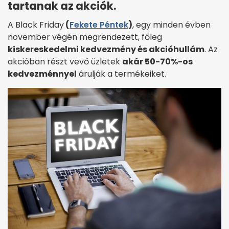
tartanak az akciók.
A Black Friday
(
Fekete Péntek
)
, egy minden évben
november végén megrendezett, főleg
kiskereskedelmi kedvezmény és akcióhullám
. Az
akcióban részt vevő üzletek
akár 50-70%-os
kedvezménnyel
árulják a termékeiket.