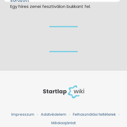
sörözött
Egy híres zenei fesztiválon bukkant fel.
Impresszum
Adatvédelem
Felhasználási feltételek
Médiaajánlat