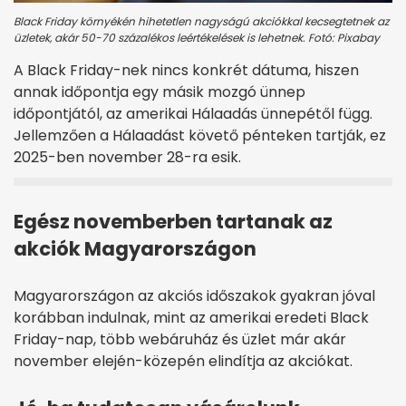
Black Friday környékén hihetetlen nagyságú akciókkal kecsegtetnek az
üzletek, akár 50-70 százalékos leértékelések is lehetnek. Fotó: Pixabay
A Black Friday-nek nincs konkrét dátuma, hiszen
annak időpontja egy másik mozgó ünnep
időpontjától, az amerikai Hálaadás ünnepétől függ.
Jellemzően a Hálaadást követő pénteken tartják, ez
2025-ben november 28-ra esik.
Egész novemberben tartanak az
akciók Magyarországon
Magyarországon az akciós időszakok gyakran jóval
korábban indulnak, mint az amerikai eredeti Black
Friday-nap, több webáruház és üzlet már akár
november elején-közepén elindítja az akciókat.