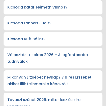
Kicsoda Kátai-Németh Vilmos?
Kicsoda Lannert Judit?
Kicsoda Ruff Bálint?
Választási kisokos 2026 – A legfontosabb
tudnivalók
Mikor van Erzsébet névnap? 7 híres Erzsébet,
akiket illik felismerni a képekről!
Tavaszi szünet 2026: mikor lesz és kire