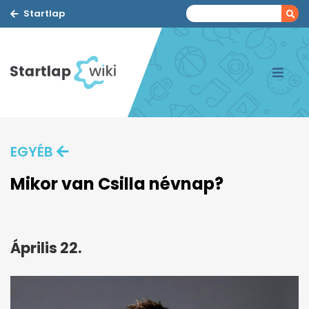
Startlap
EGYÉB
Mikor van Csilla névnap?
Április 22.