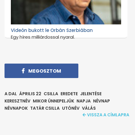
Videón bukott le Orbán Szerbiában
Egy híres milliárdossal nyaral.
MEGOSZTOM
A DAL
ÁPRILIS 22
CSILLA
EREDETE
JELENTÉSE
KERESZTNÉV
MIKOR ÜNNEPELJÜK
NAPJA
NÉVNAP
NÉVNAPOK
TATÁR CSILLA
UTÓNÉV
VÁLÁS
VISSZA A CÍMLAPRA