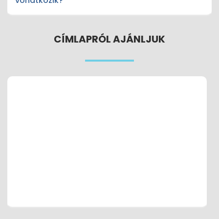
vonatkozik?
CÍMLAPRÓL AJÁNLJUK