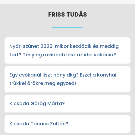
FRISS TUDÁS
Nyári szünet 2026: mikor kezdődik és meddig
tart? Tényleg rövidebb lesz az idei vakáció?
Egy evőkanál liszt hány dkg? Ezzel a konyhai
trükkel örökre megjegyzed!
Kicsoda Görög Márta?
Kicsoda Tanács Zoltán?