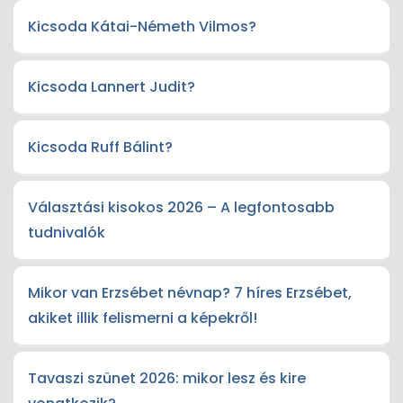
Kicsoda Kátai-Németh Vilmos?
Kicsoda Lannert Judit?
Kicsoda Ruff Bálint?
Választási kisokos 2026 – A legfontosabb
tudnivalók
Mikor van Erzsébet névnap? 7 híres Erzsébet,
akiket illik felismerni a képekről!
Tavaszi szünet 2026: mikor lesz és kire