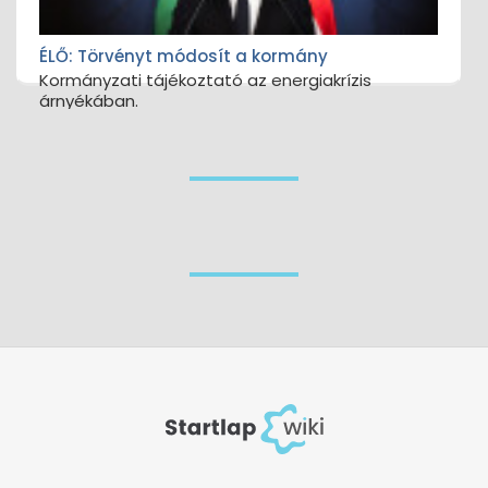
ÉLŐ: Törvényt módosít a kormány
Kormányzati tájékoztató az energiakrízis
árnyékában.