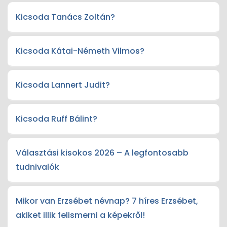
Kicsoda Tanács Zoltán?
Kicsoda Kátai-Németh Vilmos?
Kicsoda Lannert Judit?
Kicsoda Ruff Bálint?
Választási kisokos 2026 – A legfontosabb
tudnivalók
Mikor van Erzsébet névnap? 7 híres Erzsébet,
akiket illik felismerni a képekről!