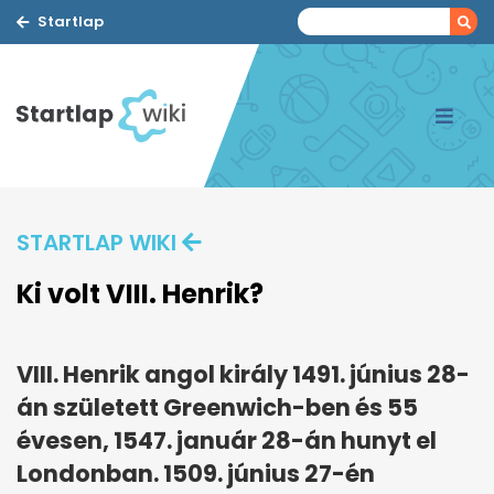
Startlap
STARTLAP WIKI
Ki volt VIII. Henrik?
VIII. Henrik angol király 1491. június 28-
án született Greenwich-ben és 55
évesen, 1547. január 28-án hunyt el
Londonban. 1509. június 27-én