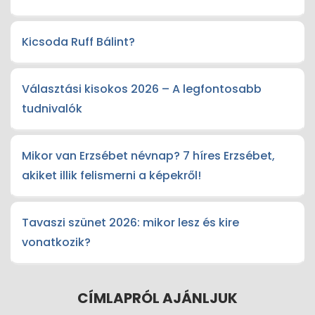
Kicsoda Ruff Bálint?
Választási kisokos 2026 – A legfontosabb
tudnivalók
Mikor van Erzsébet névnap? 7 híres Erzsébet,
akiket illik felismerni a képekről!
Tavaszi szünet 2026: mikor lesz és kire
vonatkozik?
CÍMLAPRÓL AJÁNLJUK