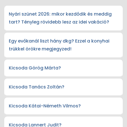
Nyári szünet 2026: mikor kezdődik és meddig
tart? Tényleg rövidebb lesz az idei vakáció?
Egy evőkanál liszt hány dkg? Ezzel a konyhai
trükkel örökre megjegyzed!
Kicsoda Görög Márta?
Kicsoda Tanács Zoltán?
Kicsoda Kátai-Németh Vilmos?
Kicsoda Lannert Judit?