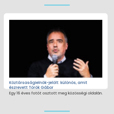
Köztársaságielnök-jelölt: különös, amit
észrevett Török Gábor
Egy 16 éves fotót osztott meg közösségi oldalán.