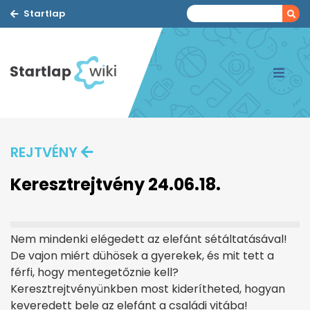
Startlap
REJTVÉNY
Keresztrejtvény 24.06.18.
Nem mindenki elégedett az elefánt sétáltatásával!
De vajon miért dühösek a gyerekek, és mit tett a
férfi, hogy mentegetőznie kell?
Keresztrejtvényünkben most kiderítheted, hogyan
keveredett bele az elefánt a családi vitába!