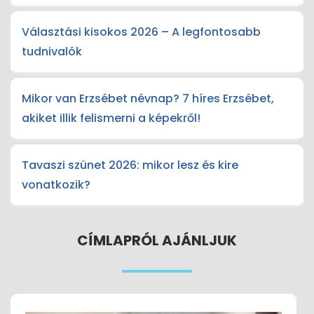
Választási kisokos 2026 – A legfontosabb
tudnivalók
Mikor van Erzsébet névnap? 7 híres Erzsébet,
akiket illik felismerni a képekről!
Tavaszi szünet 2026: mikor lesz és kire
vonatkozik?
CÍMLAPRÓL AJÁNLJUK