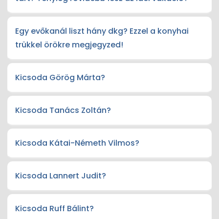
Egy evőkanál liszt hány dkg? Ezzel a konyhai
trükkel örökre megjegyzed!
Kicsoda Görög Márta?
Kicsoda Tanács Zoltán?
Kicsoda Kátai-Németh Vilmos?
Kicsoda Lannert Judit?
Kicsoda Ruff Bálint?