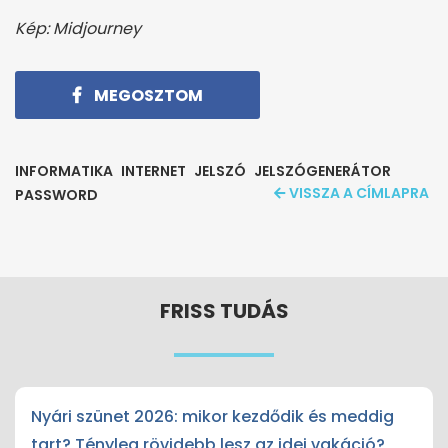
Kép: Midjourney
MEGOSZTOM
INFORMATIKA
INTERNET
JELSZÓ
JELSZÓGENERÁTOR
VISSZA A CÍMLAPRA
PASSWORD
FRISS TUDÁS
Nyári szünet 2026: mikor kezdődik és meddig
tart? Tényleg rövidebb lesz az idei vakáció?