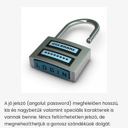
A jó jelszó (angolul: password) megfelelően hosszú,
kis és nagybetűk valamint speciális karakterek is
vannak benne. Nincs feltörhetetlen jelszó, de
megnehezíthetjük a gonosz szándékúak dolgát.