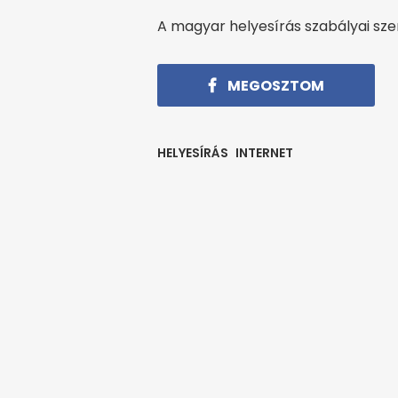
A magyar helyesírás szabályai szeri
MEGOSZTOM
HELYESÍRÁS
INTERNET