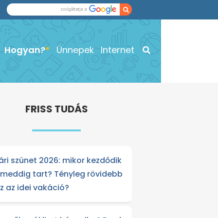
Hogyan?
Ünnepek
Internet
FRISS TUDÁS
ári szünet 2026: mikor kezdődik
 meddig tart? Tényleg rövidebb
sz az idei vakáció?