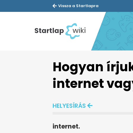
Vissza a Startlapra
Hogyan írju
internet vag
HELYESÍRÁS
internet.