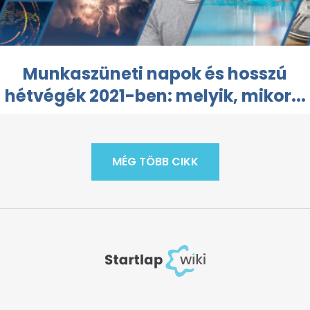
Munkaszüneti napok és hosszú
hétvégék 2021-ben: melyik, mikor...
MÉG TÖBB CIKK