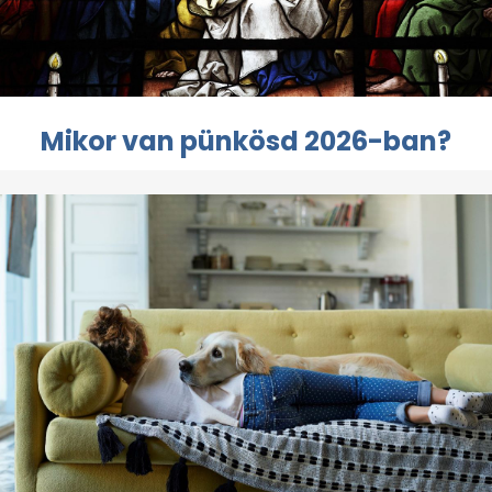
Mikor van pünkösd 2026-ban?