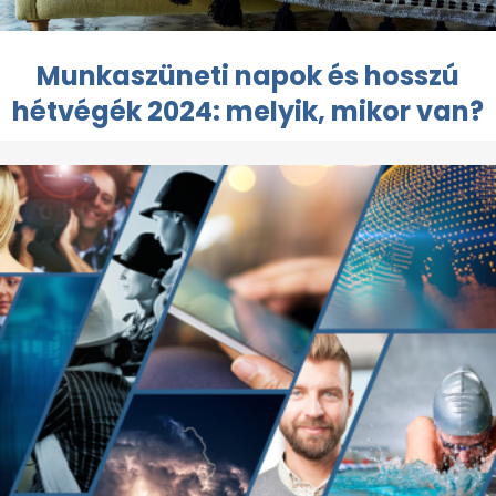
Munkaszüneti napok és hosszú
hétvégék 2024: melyik, mikor van?