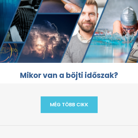
Mikor van a böjti időszak?
MÉG TÖBB CIKK