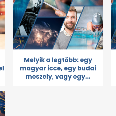
Melyik a legtöbb: egy
el
magyar icce, egy budai
meszely, vagy egy...