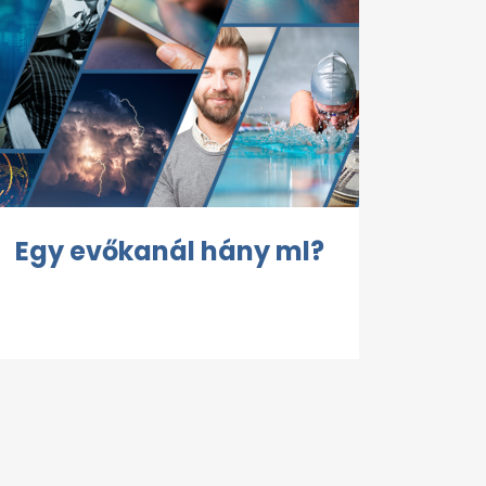
Egy evőkanál hány ml?