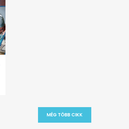
?
MÉG TÖBB CIKK