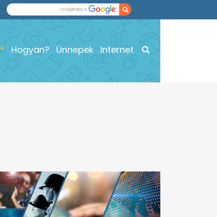
Hogyan?
Ünnepek
Internet