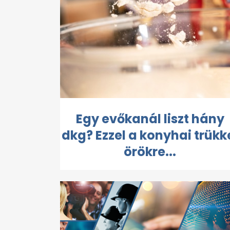
Egy evőkanál liszt hány
dkg? Ezzel a konyhai trükk
örökre...