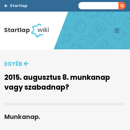
Startlap
EGYÉB
2015. augusztus 8. munkanap
vagy szabadnap?
Munkanap.