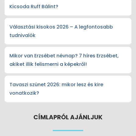
Kicsoda Ruff Bálint?
Választási kisokos 2026 – A legfontosabb
tudnivalók
Mikor van Erzsébet névnap? 7 híres Erzsébet,
akiket illik felismerni a képekről!
Tavaszi szünet 2026: mikor lesz és kire
vonatkozik?
CÍMLAPRÓL AJÁNLJUK