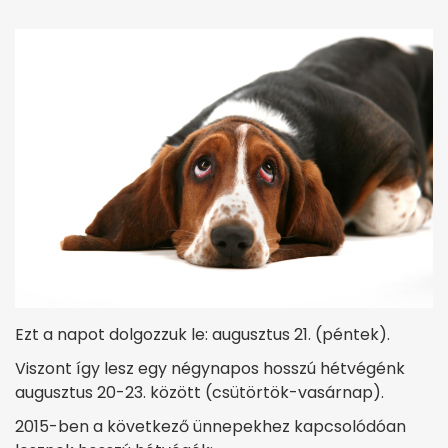
Ezt a napot dolgozzuk le: augusztus 21. (péntek).
Viszont így lesz egy négynapos hosszú hétvégénk
augusztus 20-23. között (csütörtök-vasárnap).
2015-ben a következő ünnepekhez kapcsolódóan