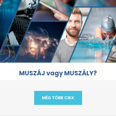
MUSZÁJ vagy MUSZÁLY?
MÉG TÖBB CIKK