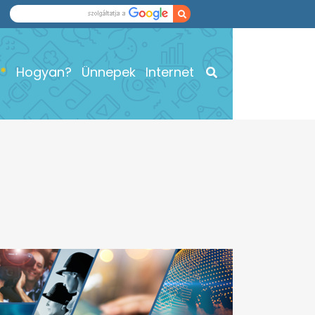
Hogyan?
Ünnepek
Internet