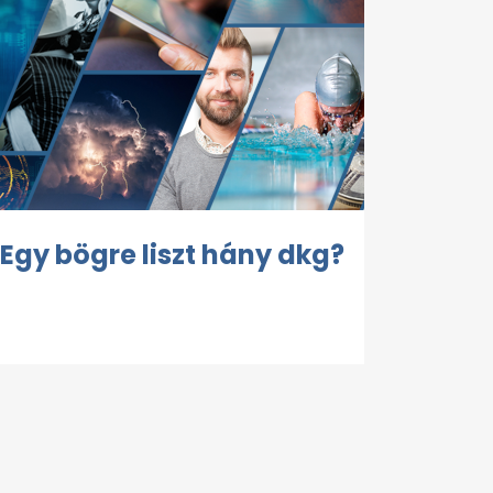
Egy bögre liszt hány dkg?