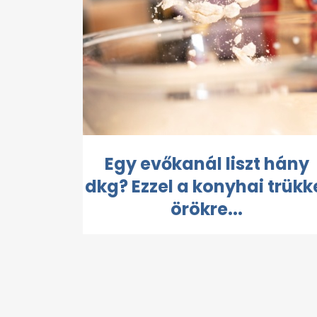
Egy evőkanál liszt hány
dkg? Ezzel a konyhai trükk
örökre...